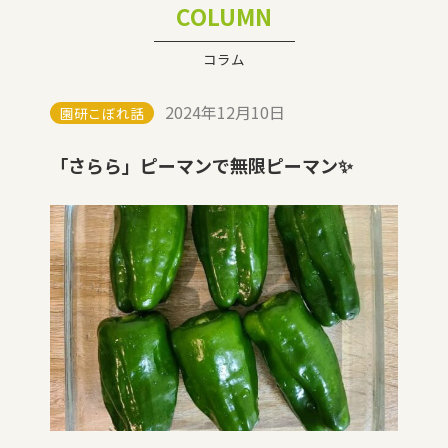
COLUMN
コラム
2024年12月10日
園研こぼれ話
「さらら」ピーマンで無限ピーマン✨