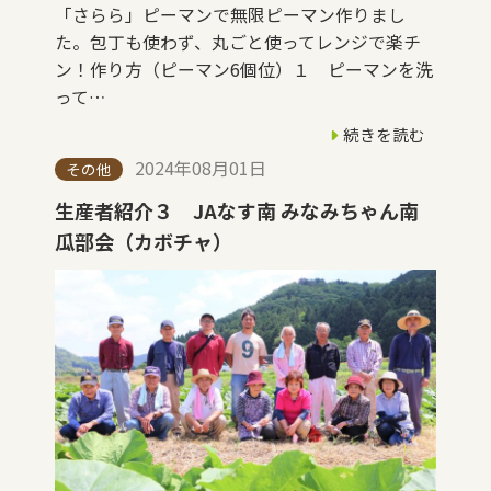
「さらら」ピーマンで無限ピーマン作りまし
た。包丁も使わず、丸ごと使ってレンジで楽チ
ン！作り方（ピーマン6個位）１ ピーマンを洗
って…
続きを読む
2024年08月01日
その他
生産者紹介３ JAなす南 みなみちゃん南
瓜部会（カボチャ）