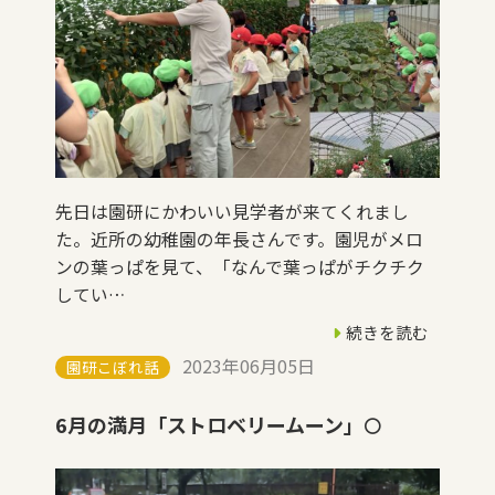
先日は園研にかわいい見学者が来てくれまし
た。近所の幼稚園の年長さんです。園児がメロ
ンの葉っぱを見て、「なんで葉っぱがチクチク
してい…
続きを読む
2023年06月05日
園研こぼれ話
6月の満月「ストロベリームーン」🌕