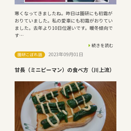
寒くなってきましたね。昨日は園研にも初霜が
おりていました。私の愛車にも初霜がおりてい
ました。去年より10日位遅いです。暖冬傾向で
す…
続きを読む
2023年09月01日
園研こぼれ話
甘長（ミニピーマン）の食べ方（川上流）