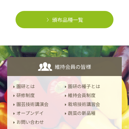
頒布品種一覧
維持会員の皆様
園研とは
園研の種子とは
研修制度
維持会員制度
園芸技術講演会
栽培技術講習会
オープンデイ
蔬菜の新品種
お問い合わせ