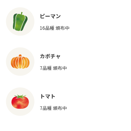
ピーマン
16品種 頒布中
カボチャ
7品種 頒布中
トマト
7品種 頒布中