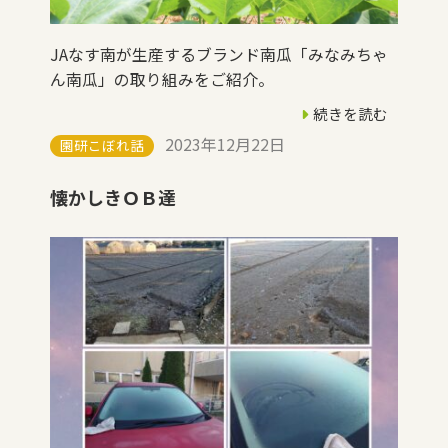
JAなす南が生産するブランド南瓜「みなみちゃ
ん南瓜」の取り組みをご紹介。
続きを読む
2023年12月22日
園研こぼれ話
懐かしきＯＢ達