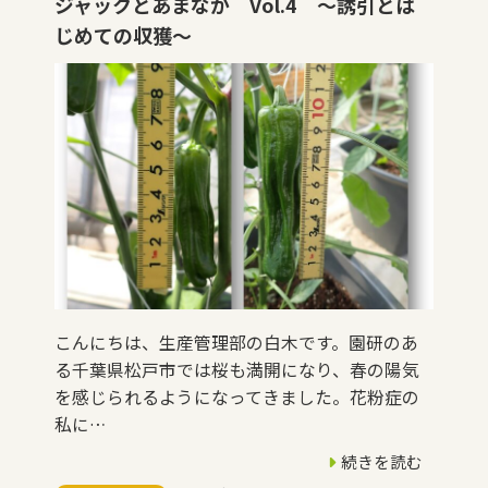
ジャックとあまなが Vol.4 ～誘引とは
じめての収獲～
こんにちは、生産管理部の白木です。園研のあ
る千葉県松戸市では桜も満開になり、春の陽気
を感じられるようになってきました。花粉症の
私に…
続きを読む