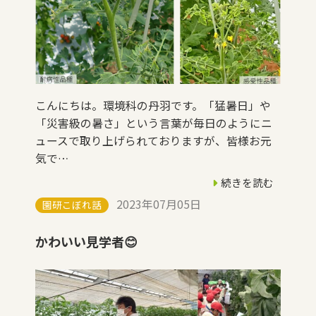
こんにちは。環境科の丹羽です。「猛暑日」や
「災害級の暑さ」という言葉が毎日のようにニ
ュースで取り上げられておりますが、皆様お元
気で…
続きを読む
2023年07月05日
園研こぼれ話
かわいい見学者😊