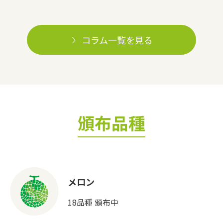
コラム一覧を見る
頒布品種
メロン
18品種 頒布中