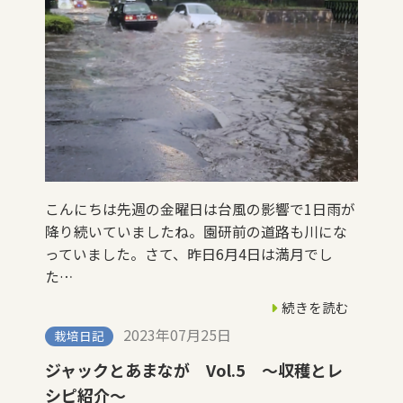
こんにちは先週の金曜日は台風の影響で1日雨が
降り続いていましたね。園研前の道路も川にな
っていました。さて、昨日6月4日は満月でし
た…
続きを読む
2023年07月25日
栽培日記
ジャックとあまなが Vol.5 ～収穫とレ
シピ紹介～