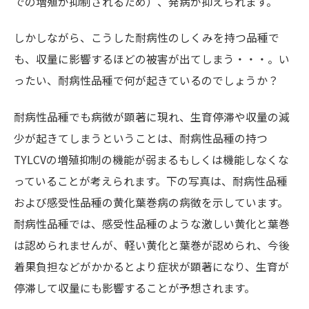
での増殖が抑制されるため）、発病が抑えられます。
しかしながら、こうした耐病性のしくみを持つ品種で
も、収量に影響するほどの被害が出てしまう・・・。い
ったい、耐病性品種で何が起きているのでしょうか？
耐病性品種でも病徴が顕著に現れ、生育停滞や収量の減
少が起きてしまうということは、耐病性品種の持つ
TYLCVの増殖抑制の機能が弱まるもしくは機能しなくな
っていることが考えられます。下の写真は、耐病性品種
および感受性品種の黄化葉巻病の病徴を示しています。
耐病性品種では、感受性品種のような激しい黄化と葉巻
は認められませんが、軽い黄化と葉巻が認められ、今後
着果負担などがかかるとより症状が顕著になり、生育が
停滞して収量にも影響することが予想されます。