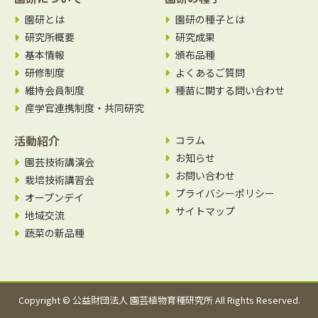
園研とは
園研の種子とは
研究所概要
研究成果
基本情報
頒布品種
研修制度
よくあるご質問
維持会員制度
種苗に関する問い合わせ
産学官連携制度・共同研究
活動紹介
コラム
お知らせ
園芸技術講演会
お問い合わせ
栽培技術講習会
プライバシーポリシー
オープンデイ
サイトマップ
地域交流
蔬菜の新品種
Copyright © 公益財団法人 園芸植物育種研究所 All Rights Reserved.