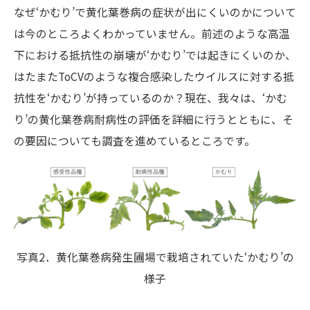
なぜ‘かむり’で黄化葉巻病の症状が出にくいのかについて
は今のところよくわかっていません。前述のような高温
下における抵抗性の崩壊が‘かむり’では起きにくいのか、
はたまたToCVのような複合感染したウイルスに対する抵
抗性を‘かむり’が持っているのか？現在、我々は、‘かむ
り’の黄化葉巻病耐病性の評価を詳細に行うとともに、そ
の要因についても調査を進めているところです。
写真2．黄化葉巻病発生圃場で栽培されていた‘かむり’の
様子