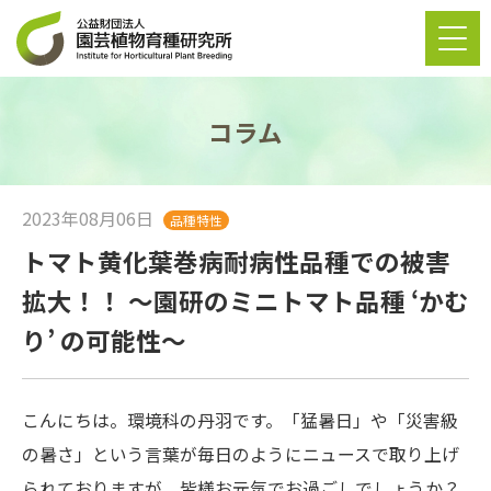
コラム
2023年08月06日
品種特性
トマト黄化葉巻病耐病性品種での被害
拡大！！ 〜園研のミニトマト品種 ‘かむ
り’ の可能性〜
こんにちは。環境科の丹羽です。「猛暑日」や「災害級
の暑さ」という言葉が毎日のようにニュースで取り上げ
られておりますが、皆様お元気でお過ごしでしょうか？