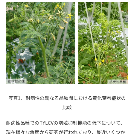
写真1．耐病性の異なる品種間における黄化葉巻症状の
比較
耐病性品種でのTYLCVの増殖抑制機能の低下について、
現在様々な角度から研究が行われており、最近いくつか