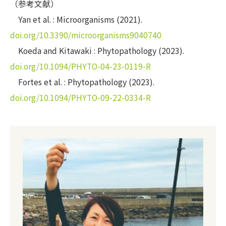
（参考文献）
Yan et al. : Microorganisms (2021).
doi.org/10.3390/microorganisms9040740
Koeda and Kitawaki : Phytopathology (2023).
doi.org/10.1094/PHYTO-04-23-0119-R
Fortes et al. : Phytopathology (2023).
doi.org/10.1094/PHYTO-09-22-0334-R