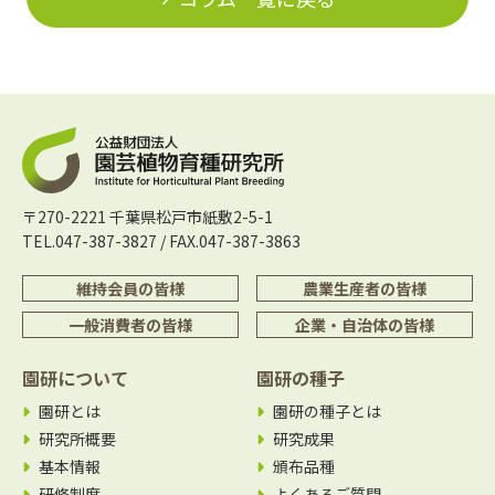
〒270-2221 千葉県松戸市紙敷2-5-1
TEL.047-387-3827 / FAX.047-387-3863
維持会員の皆様
農業生産者の皆様
一般消費者の皆様
企業・自治体の皆様
園研について
園研の種子
園研とは
園研の種子とは
研究所概要
研究成果
基本情報
頒布品種
研修制度
よくあるご質問