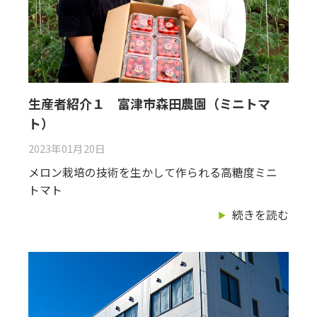
生産者紹介１ 富津市森田農園（ミニトマ
ト）
2023年01月20日
メロン栽培の技術を生かして作られる高糖度ミニ
トマト
続きを読む