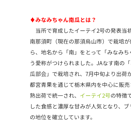
♦みなみちゃん南瓜とは？
当所で育成したイーテイ2号の発表当
南那須町（現在の那須烏山市）で栽培が
ら、地名から「南」をとって「みなみち
う愛称がつけられました。JAなす南の
瓜部会」で栽培され、7月中旬より出荷
都宮青果を通じて栃木県内を中心に販売
熟出荷で統一され、
イーテイ2号
の特徴
した食感と濃厚な甘みが人気となり、ブ
の地位を確立しています。