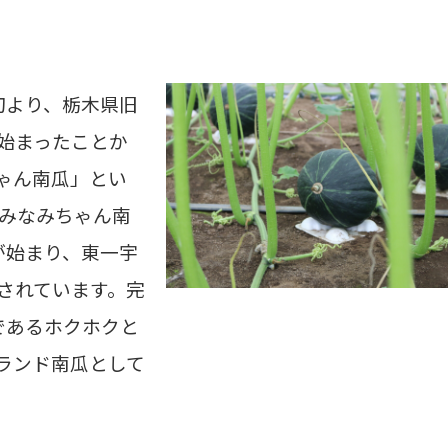
初より、栃木県旧
始まったことか
ゃん南瓜」とい
「みなみちゃん南
が始まり、東一宇
されています。完
であるホクホクと
ランド南瓜として