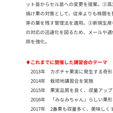
ット苗からセル苗への変更を提案。②高
焼け果の対策として、従来よりも株間を
芽の葉を残す管理法を適用。③新規生産
の対応の迅速化を図るため、メールや通
用を強化。
♦これまでに開催した講習会のテーマ
2013年 カボチャ果実に発生する奇
2014年 栽培地講習会を実施
2015年 果実品質を良く、収量アッ
2016年 「みなみちゃん」らしい果
2017年 2番果も収量多く、美味し