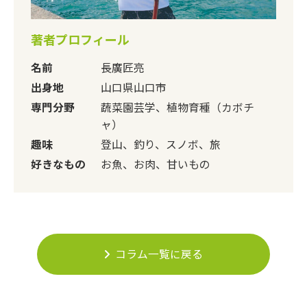
著者プロフィール
名前
長廣匠亮
出身地
山口県山口市
専門分野
蔬菜園芸学、植物育種（カボチ
ャ）
趣味
登山、釣り、スノボ、旅
好きなもの
お魚、お肉、甘いもの
コラム一覧に戻る