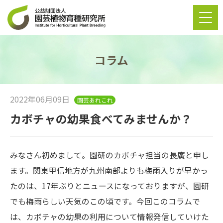
コラム
2022年06月09日
園芸あれこれ
カボチャの幼果食べてみませんか？
みなさん初めまして。園研のカボチャ担当の長廣と申し
ます。関東甲信地方が九州南部よりも梅雨入りが早かっ
たのは、
17
年ぶりとニュースになっておりますが、園研
でも梅雨らしい天気のこの頃です。今回このコラムで
は、カボチャの幼果の利用について情報発信していけた