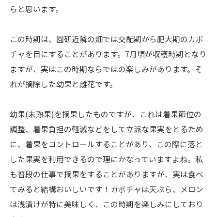
らと思います。
この時期は、園研近隣の畑では交配期から肥大期のカボ
チャを目にすることがあります。
7
月頃が収穫時期となり
ますが、実はこの時期ならではの楽しみがあります。そ
れが摘除した幼果と雌花です。
幼果
(
未熟果
)
を摘果したものですが、これは着果節位の
調整、着果負担の軽減などをして立派な果実をとるため
に、着果をコントロールすることがあり、この際に落と
した果実を利用できるので理にかなっていますよね。私
も普段の仕事で摘果をすることがありますが、実は食べ
てみると結構おいしいです！カボチャは天ぷら、メロン
は浅漬けが特に美味しく、この時期を楽しみにしており