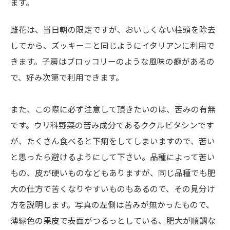
ます。
雌花は、当日朝の限定ですが、おいしくない柱頭を除去
してから、ズッキーニと同じようにイタリアンに利用で
きます。子房はブロッコリーのような風味の癖があるの
で、好み次第で利用できます。
また、この際に必ず注意して頂きたいのは、苦みの有無
です。ウリ科野菜の苦み成分であるククルビタシンです
が、たくさん食べると下痢をしてしまいますので、苦い
と思ったら避けるようにして下さい。品種によって苦い
もの、皮が硬いものなどもありますが、同じ品種でも肥
大の仕方で苦くなりやすいものもあるので、その見分け
方を説明します。写真の左側は苦みが無かったもので、
薄緑色の果皮で表面がつるっとしている、肥大が順調な