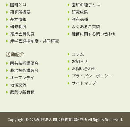
園研とは
園研の種子とは
研究所概要
研究成果
基本情報
頒布品種
研修制度
よくあるご質問
維持会員制度
種苗に関する問い合わせ
産学官連携制度・共同研究
活動紹介
コラム
お知らせ
園芸技術講演会
お問い合わせ
栽培技術講習会
プライバシーポリシー
オープンデイ
サイトマップ
地域交流
蔬菜の新品種
Copyright © 公益財団法人 園芸植物育種研究所 All Rights Reserved.