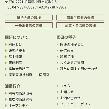
〒270-2221 千葉県松戸市紙敷2-5-1
TEL.047-387-3827 / FAX.047-387-3863
維持会員の皆様
農業生産者の皆様
一般消費者の皆様
企業・自治体の皆様
園研について
園研の種子
園研とは
園研の種子とは
研究所概要
研究成果
基本情報
頒布品種
研修制度
よくあるご質問
維持会員制度
種苗に関する問い合わせ
産学官連携制度・共同研究
活動紹介
コラム
お知らせ
園芸技術講演会
お問い合わせ
栽培技術講習会
プライバシーポリシー
オープンデイ