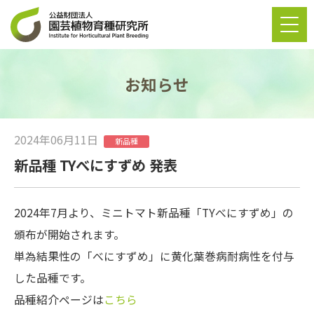
お知らせ
2024年06月11日
新品種
新品種 TYべにすずめ 発表
2024年7月より、ミニトマト新品種「TYべにすずめ」の
頒布が開始されます。
単為結果性の「べにすずめ」に黄化葉巻病耐病性を付与
した品種です。
品種紹介ページは
こちら