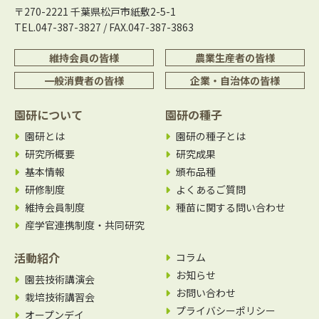
〒270-2221 千葉県松戸市紙敷2-5-1
TEL.047-387-3827 / FAX.047-387-3863
維持会員の皆様
農業生産者の皆様
一般消費者の皆様
企業・自治体の皆様
園研について
園研の種子
園研とは
園研の種子とは
研究所概要
研究成果
基本情報
頒布品種
研修制度
よくあるご質問
維持会員制度
種苗に関する問い合わせ
産学官連携制度・共同研究
活動紹介
コラム
お知らせ
園芸技術講演会
お問い合わせ
栽培技術講習会
プライバシーポリシー
オープンデイ